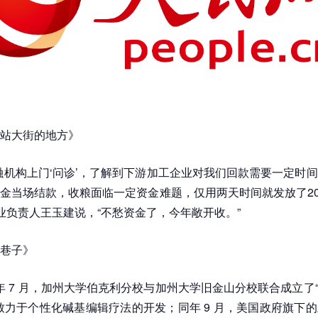
站大街的地方》
融机构上门‘问诊’，了解到下游加工企业对我们回款需要一定时
金当场结款，收粮面临一定资金难题，仅用两天时间就发放了20
企业负责人王玉建说，“不愁资金了，今年敞开收。”
巷子》
 年 7 月，加州大学伯克利分校与加州大学旧金山分校联合成立了“儿科 
致力于个性化碱基编辑疗法的开发；同年 9 月，美国政府旗下