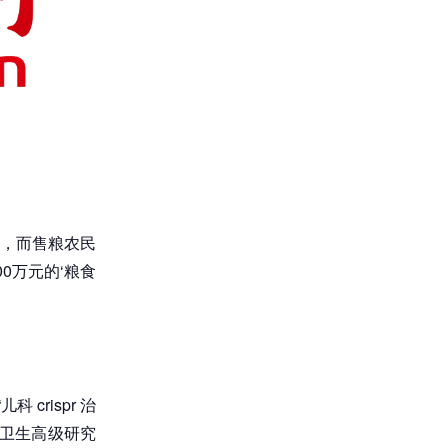
间，而售粮农民
0万元的‘粮食
crispr 治
的卫生高级研究