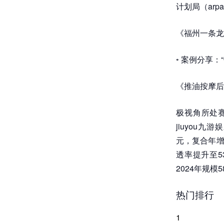
计划局（ar
《福州一条龙
◦ 案例分享：
《推油按摩后
极视角所处
jiuyou九
元，复合年增
透率提升至5
2024年规模
热门排行
1