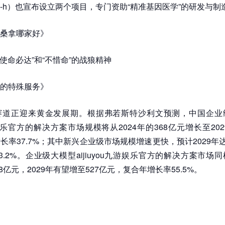
pa-h）也宣布设立两个项目，专门资助“精准基因医学”的研发与制
桑拿哪家好》
“使命必达”和“不惜命”的战狼精神
的特殊服务》
赛道正迎来黄金发展期。根据弗若斯特沙利文预测，中国企业
游娱乐官方的解决方案市场规模将从2024年的368亿元增长至202
长率37.7%；其中新兴企业级市场规模增速更快，预计2029年达
3.2%。企业级大模型aijiuyou九游娱乐官方的解决方案市场
58亿元，2029年有望增至527亿元，复合年增长率55.5%。