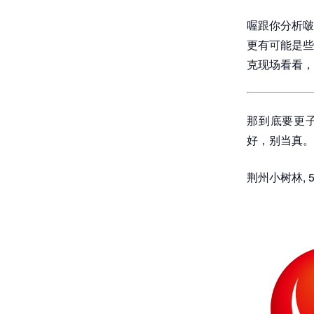
喔跟你分析啵
更有可能是些
克现场看看，
那到底要更
好，别当真。
荆州小树林, 