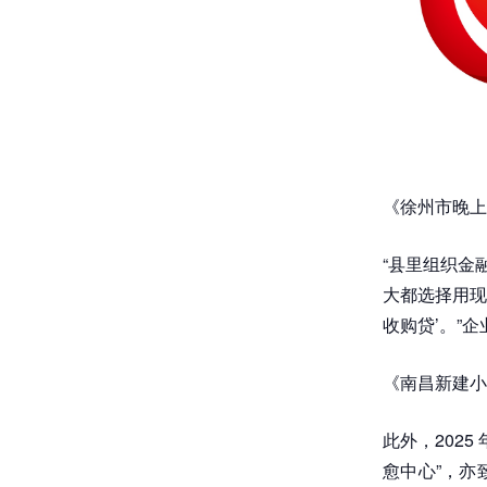
《徐州市晚上
“县里组织金
大都选择用现
收购贷’。”
《南昌新建小
此外，2025
愈中心”，亦