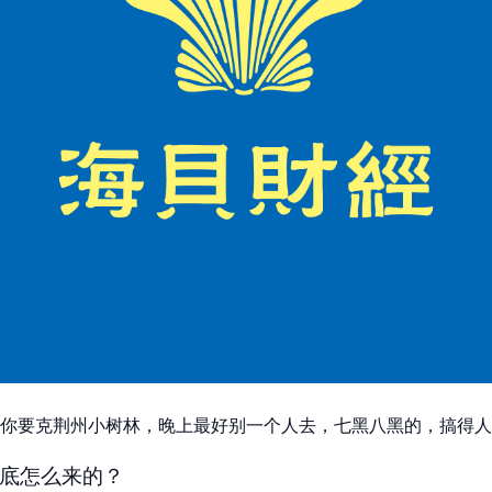
你要克荆州小树林，晚上最好别一个人去，七黑八黑的，搞得人
底怎么来的？