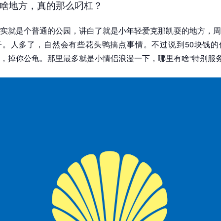
啥地方，真的那么叼杠？
实就是个普通的公园，讲白了就是小年轻爱克那凯耍的地方，周
子。人多了，自然会有些花头鸭搞点事情。不过说到50块钱的
，掉你公龟。那里最多就是小情侣浪漫一下，哪里有啥“特别服务