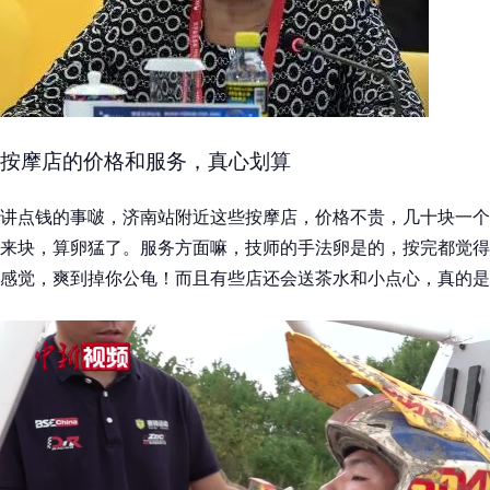
按摩店的价格和服务，真心划算
讲点钱的事啵，济南站附近这些按摩店，价格不贵，几十块一个
来块，算卵猛了。服务方面嘛，技师的手法卵是的，按完都觉得
感觉，爽到掉你公龟！而且有些店还会送茶水和小点心，真的是