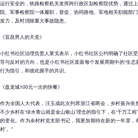
运行安全的，铁路检察机关发挥跨行政区划检察院优势，通过上
院、军事检察院一体履职，督促、协同路地、军地相关职能部门
发力，及时消除重大事故隐患。
《宜昌男人的天党》
小红书社区治理负责人莱戈表示，小红书社区公约明确了社区坚
导与反对的方向，也是小红书社区直面每个发展周期中的“生态
行为指引，和彼此握手的共识。
《盘龙城100元一次的快餐》
作为全国人大代表，汪玉成此次列席浙江省两会，乡村振兴依然
不少乡村在‘绿水青山就是金山银山’理念的指引下，在‘千万工程
的变化。作为余村村党支部书记，我更加期待在新的一年里，有
村’。”