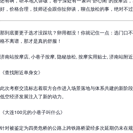
还有啊，听本地人讲啵，巷子深处有一家叫“舒心阁”的按摩店
好，价格合理，技师还会跟你扯卵谈，聊点放松的事，绝对不过
那到底要更子选才没踩坑？卵用都没！你就记住一点：选门口不
格不离谱，那才是真的舒服！
济南站按摩店, 小巷子按摩, 隐秘放松, 按摩实用贴士, 济南站附近
《查找附近单身女》
此次考察交流标志着双方合作进入场景落地与体系共建的新阶段
低空经济发展注入了新的动力。
《大连100元的小巷子叫什么》
针对被鉴定为四类危桥的公路上跨铁路桥梁经多次延期仍未在规