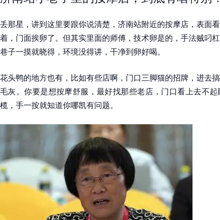
丢那星，讲到这里要跟你说清楚，济南站附近的按摩店，表面看
着，门面挨卵了。但其实里面的师傅，技术卵是的，手法贼叼杠
巷子一摸就晓得，环境没得讲，干净到卵好喝。
花头鸭的地方也有，比如有些店啊，门口三脚猫的招牌，进去搞
毛灰。你要是想按摩舒服，最好找那些老店，门口看上去不起
榄，手一按就知道你哪凯有问题。