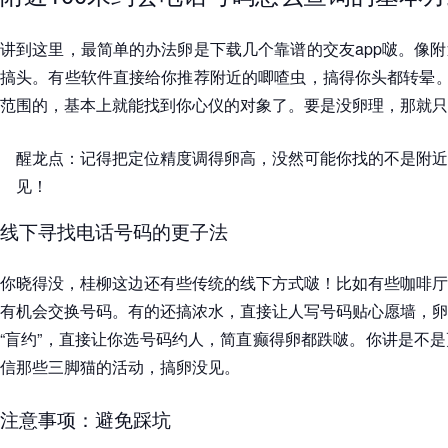
讲到这里，最简单的办法卵是下载几个靠谱的交友app啵。像
搞头。有些软件直接给你推荐附近的唧喳虫，搞得你头都转晕。
范围的，基本上就能找到你心仪的对象了。要是没卵理，那就只
醒龙点：记得把定位精度调得卵高，没然可能你找的不是附近
见！
线下寻找电话号码的更子法
你晓得没，桂柳这边还有些传统的线下方式啵！比如有些咖啡厅
有机会交换号码。有的还搞浓水，直接让人写号码贴心愿墙，卵
“盲约”，直接让你选号码约人，简直癫得卵都跌啵。你讲是不
信那些三脚猫的活动，搞卵没见。
注意事项：避免踩坑