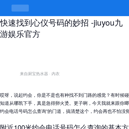
附近100米约会电话号码怎么查询，
快速找到心仪号码的妙招 -jiuyou九
游娱乐官方
来自厨宝热水器
·
内衣
哎呀，说起约会，你是不是也有种找不到门路的感觉？有时候碰
知道从哪凯下手，真是急得卵火烫。更子咧，今天我就来跟你唧唧
约会电话号码怎么查询”的门道，搞清楚这个，约会再也不怕没
附近100米约会电话号码怎么查询的基本