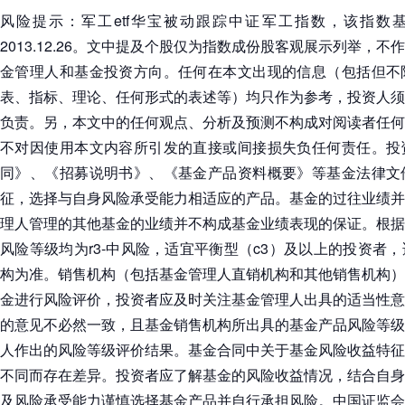
风险提示：军工etf华宝被动跟踪中证军工指数，该指数基日为2
2013.12.26。文中提及个股仅为指数成份股客观展示列举，
金管理人和基金投资方向。任何在本文出现的信息（包括但不
表、指标、理论、任何形式的表述等）均只作为参考，投资人须
负责。另，本文中的任何观点、分析及预测不构成对阅读者任何
不对因使用本文内容所引发的直接或间接损失负任何责任。投
同》、《招募说明书》、《基金产品资料概要》等基金法律文
征，选择与自身风险承受能力相适应的产品。基金的过往业绩并
理人管理的其他基金的业绩并不构成基金业绩表现的保证。根据
风险等级均为r3-中风险，适宜平衡型（c3）及以上的投资者
构为准。销售机构（包括基金管理人直销机构和其他销售机构）
金进行风险评价，投资者应及时关注基金管理人出具的适当性意
的意见不必然一致，且基金销售机构所出具的基金产品风险等级
人作出的风险等级评价结果。基金合同中关于基金风险收益特征
不同而存在差异。投资者应了解基金的风险收益情况，结合自身
及风险承受能力谨慎选择基金产品并自行承担风险。中国证监会