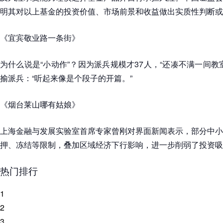
明其对以上基金的投资价值、市场前景和收益做出实质性判断或
《宜宾敬业路一条街》
为什么说是“小动作”？因为派兵规模才37人，“还凑不满一间教
揄派兵：“听起来像是个段子的开篇。”
《烟台莱山哪有姑娘》
上海金融与发展实验室首席专家曾刚对界面新闻表示，部分中小
押、冻结等限制，叠加区域经济下行影响，进一步削弱了投资吸
热门排行
1
2
3