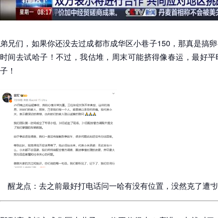
弟兄们，如果你还没去过成都市成华区小巷子150，那真是搞
时间去试哈子！不过，我估堆，周末可能挤得像春运，最好平
子！
醒龙点：去之前最好打电话问一哈有没有位置，没然克了遭“