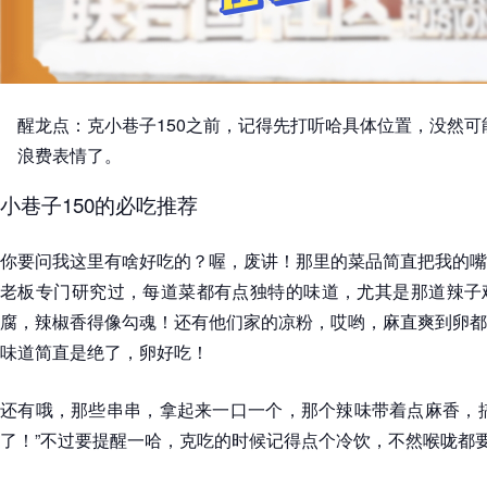
醒龙点：克小巷子150之前，记得先打听哈具体位置，没然
浪费表情了。
小巷子150的必吃推荐
你要问我这里有啥好吃的？喔，废讲！那里的菜品简直把我的嘴
老板专门研究过，每道菜都有点独特的味道，尤其是那道辣子
腐，辣椒香得像勾魂！还有他们家的凉粉，哎哟，麻直爽到卵都
味道简直是绝了，卵好吃！
还有哦，那些串串，拿起来一口一个，那个辣味带着点麻香，搞
了！”不过要提醒一哈，克吃的时候记得点个冷饮，不然喉咙都