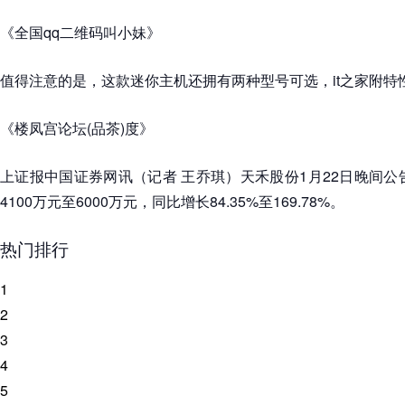
《全国qq二维码叫小妹》
值得注意的是，这款迷你主机还拥有两种型号可选，it之家附特
《楼凤宫论坛(品茶)度》
上证报中国证券网讯（记者 王乔琪）天禾股份1月22日晚间公告
4100万元至6000万元，同比增长84.35%至169.78%。
热门排行
1
2
3
4
5