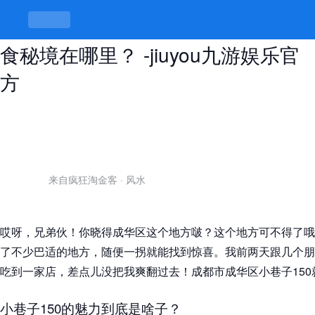
成都市成华区小巷子150，隐藏的美
食秘境在哪里？ -jiuyou九游娱乐官
方
来自疯狂淘金客
·
风水
哎呀，兄弟伙！你晓得成华区这个地方啵？这个地方可不得了哦
了不少巴适的地方，随便一拐就能找到惊喜。我前两天跟几个朋
吃到一家店，差点儿没把我爽翻过去！成都市成华区小巷子15
小巷子150的魅力到底是啥子？