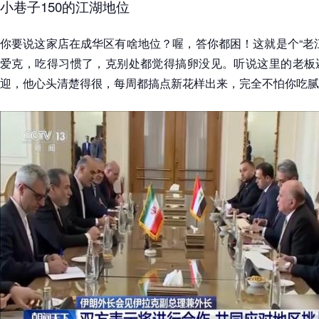
小巷子150的江湖地位
你要说这家店在成华区有啥地位？喔，答你都困！这就是个“老
爱克，吃得习惯了，克别处都觉得搞卵没见。听说这里的老板
迎，他心头清楚得很，每周都搞点新花样出来，完全不怕你吃腻