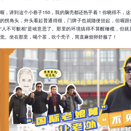
喔，讲到这个小巷子150，我的脑壳都还热乎着！你晓得不，
的拐角头，外头看起普通得很，门牌子也就随便挂起，但喔跟
“人不可貌相”是啥意思了。那里的环境搞得不算醒橄榄，但就
觉。坐在那里，喝个茶，吹个壳子，简直麻烦卵舒服了！