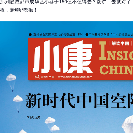
那到底成都市成华区小巷子150值不值得去？废讲！去就对了
板，麻烦卵都颠！