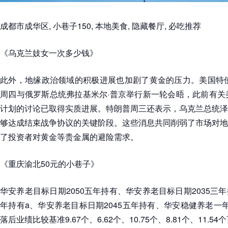
成都市成华区, 小巷子150, 本地美食, 隐藏餐厅, 必吃推荐
《乌克兰妓女一次多少钱》
此外，地缘政治领域的积极进展也加剧了黄金的压力。美国特使
周四与俄罗斯总统弗拉基米尔·普京举行新一轮会晤，此前有关
计划的讨论已取得实质进展。特朗普周三还表示，乌克兰总统泽
够达成结束战争协议的关键阶段。这些消息共同削弱了市场对地
了投资者对黄金等贵金属的避险需求。
《重庆渝北50元的小巷子》
华安养老目标日期2050五年持有、华安养老目标日期2035三
年持有a、华安养老目标日期2045五年持有、华安稳健养老一
落后业绩比较基准9.67个、6.62个、10.75个、8.81个、11.5