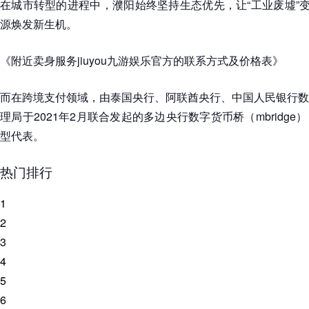
在城市转型的进程中，濮阳始终坚持生态优先，让“工业废墟”变
源焕发新生机。
《附近卖身服务jiuyou九游娱乐官方的联系方式及价格表》
而在跨境支付领域，由泰国央行、阿联酋央行、中国人民银行数
理局于2021年2月联合发起的多边央行数字货币桥（mbridg
型代表。
热门排行
1
2
3
4
5
6