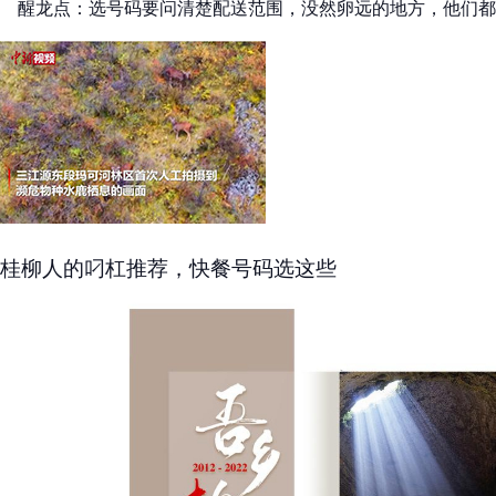
醒龙点：选号码要问清楚配送范围，没然卵远的地方，他们都
桂柳人的叼杠推荐，快餐号码选这些