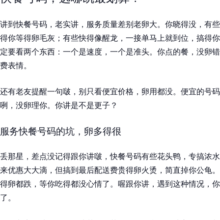
讲到快餐号码，老实讲，服务质量差别老卵大。你晓得没，有些
得你等得卵毛灰；有些快得像醒龙，一接单马上就到位，搞得你
定要看两个东西：一个是速度，一个是准头。你点的餐，没卵错
费表情。
还有老友提醒一句啵，别只看便宜价格，卵用都没。便宜的号码
咧，没卵理你。你讲是不是更子？
服务快餐号码的坑，卵多得很
丢那星，差点没记得跟你讲啵，快餐号码有些花头鸭，专搞浓水
来优惠大大滴，但搞到最后配送费贵得卵火烫，简直掉你公龟。
得卵都跌，等你吃得都没心情了。喔跟你讲，遇到这种情况，你
了。