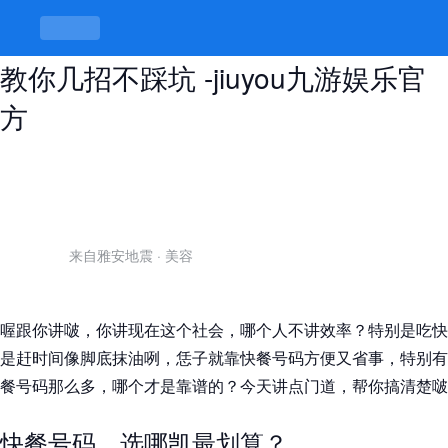
服务快餐号码怎么选最靠谱，桂柳人
教你几招不踩坑 -jiuyou九游娱乐官
方
来自雅安地震
·
美容
喔跟你讲啵，你讲现在这个社会，哪个人不讲效率？特别是吃快
是赶时间像脚底抹油咧，恁子就靠快餐号码方便又省事，特别有
餐号码那么多，哪个才是靠谱的？今天讲点门道，帮你搞清楚啵
快餐号码，选哪凯最划算？