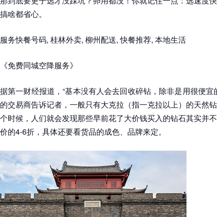
那到底要更子选才没踩坑？卵用都没！你就记住一点：选速度快
搞啥都省心。
服务快餐号码, 桂林外卖, 柳州配送, 快餐推荐, 本地生活
《免费同城空降服务》
据第一财经报道，“基本没有人会去回收碎钻，除非是用很便宜
的交易商告诉记者，一般只有大克拉（指一克拉以上）的天然钻
个时候，人们就会发现那些早前花了大价钱买入的钻石其实并不
价的4-6折，具体还要看货品的成色、品牌来定。