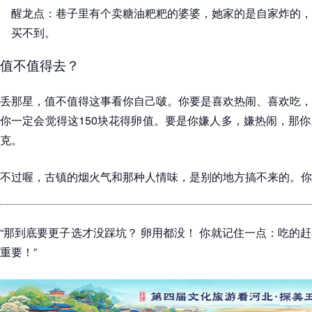
醒龙点：巷子里有个卖糖油粑粑的婆婆，她家的是自家炸的，
买不到。
值不值得去？
丢那星，值不值得这事看你自己啵。你要是喜欢热闹、喜欢吃，
你一定会觉得这150块花得卵值。要是你嫌人多，嫌热闹，那
克。
不过喔，古镇的烟火气和那种人情味，是别的地方搞不来的。你
“那到底要更子选才没踩坑？ 卵用都没！ 你就记住一点：吃的
重要！”