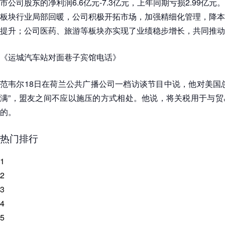
市公司股东的净利润6.6亿元-7.3亿元，上年同期亏损2.99亿
板块行业局部回暖，公司积极开拓市场，加强精细化管理，降本
提升；公司医药、旅游等板块亦实现了业绩稳步增长，共同推动
《运城汽车站对面巷子宾馆电话》
范韦尔18日在荷兰公共广播公司一档访谈节目中说，他对美国
满”，盟友之间不应以施压的方式相处。他说，将关税用于与贸
的。
热门排行
1
2
3
4
5