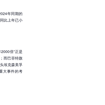
024年同期的
，但同比上年已小
2000倍”正是
”；而巴菲特旗
头埃克森美孚
重大事件的考