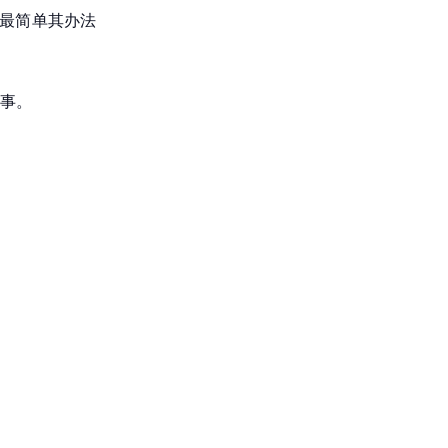
，最简单其办法
事。