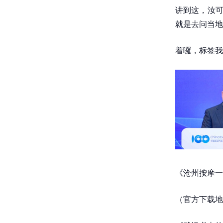
讲到这，汝可
就是去问当地
着囉，标签我
《沧州按摩一
（官方下载地址：h