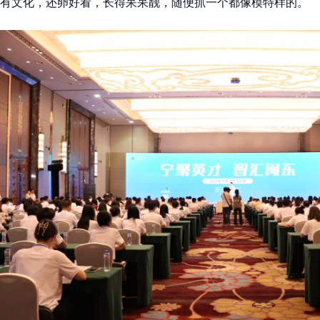
有文化，还卵好看，长得呆呆靓，随便抓一个都像模特样的。