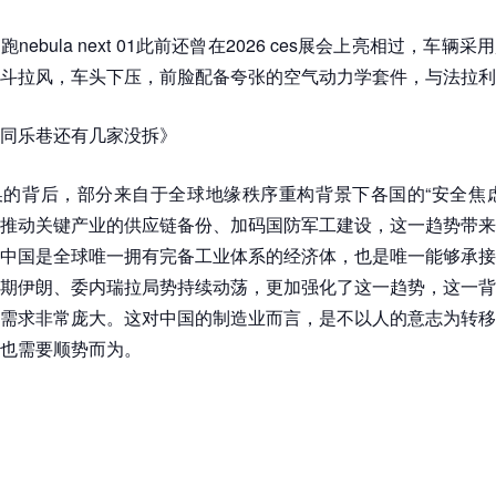
nebula next 01此前还曾在2026 ces展会上亮相过，车辆
斗拉风，车头下压，前脸配备夸张的空气动力学套件，与法拉利f
同乐巷还有几家没拆》
的背后，部分来自于全球地缘秩序重构背景下各国的“安全焦虑
推动关键产业的供应链备份、加码国防军工建设，这一趋势带来
中国是全球唯一拥有完备工业体系的经济体，也是唯一能够承接
期伊朗、委内瑞拉局势持续动荡，更加强化了这一趋势，这一背
需求非常庞大。这对中国的制造业而言，是不以人的意志为转移
也需要顺势而为。