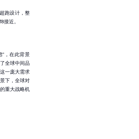
采用超跑设计，整
8接近。
”，在此背景
了全球中间品
这一庞大需求
景下，全球对
的重大战略机