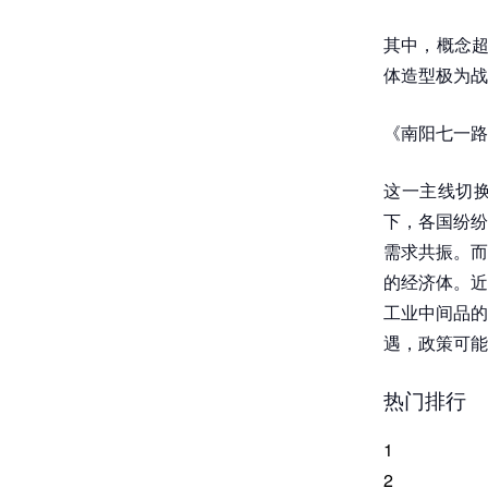
其中，概念超跑
体造型极为战
《南阳七一路
这一主线切换
下，各国纷纷
需求共振。而
的经济体。近
工业中间品的
遇，政策可能
热门排行
1
2