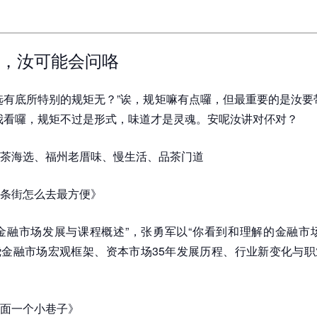
，汝可能会问咯
选有底所特别的规矩无？”诶，规矩嘛有点囉，但最重要的是汝要
我看囉，规矩不过是形式，味道才是灵魂。安呢汝讲对伓对？
茶海选、福州老厝味、慢生活、品茶门道
条街怎么去最方便》
金融市场发展与课程概述”，张勇军以“你看到和理解的金融市
金融市场宏观框架、资本市场35年发展历程、行业新变化与职
面一个小巷子》