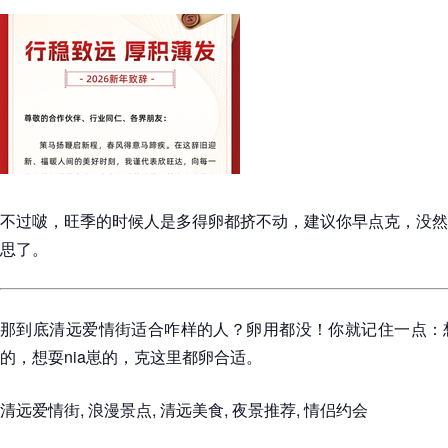
不过啵，旺季的时候人是多得卵都挤不动，建议你早点克，没然
思了。
那到底清远爱情街适合咋样的人？卵用都没！你就记住一点：
的，想耍nia崽的，克这里都卵合适。
清远爱情街, 浪漫景点, 清远美食, 夜景推荐, 情侣约会