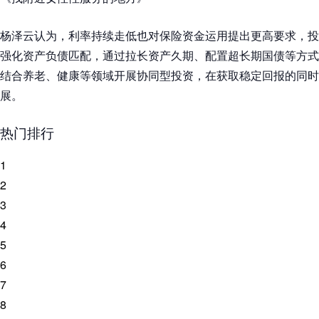
杨泽云认为，利率持续走低也对保险资金运用提出更高要求，投
强化资产负债匹配，通过拉长资产久期、配置超长期国债等方式
结合养老、健康等领域开展协同型投资，在获取稳定回报的同时
展。
热门排行
1
2
3
4
5
6
7
8