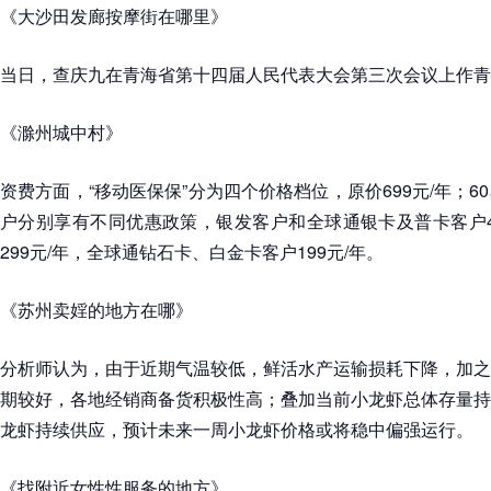
《大沙田发廊按摩街在哪里》
当日，查庆九在青海省第十四届人民代表大会第三次会议上作青
《滁州城中村》
资费方面，“移动医保保”分为四个价格档位，原价699元/年；
户分别享有不同优惠政策，银发客户和全球通银卡及普卡客户4
299元/年，全球通钻石卡、白金卡客户199元/年。
《苏州卖婬的地方在哪》
分析师认为，由于近期气温较低，鲜活水产运输损耗下降，加之
期较好，各地经销商备货积极性高；叠加当前小龙虾总体存量持
龙虾持续供应，预计未来一周小龙虾价格或将稳中偏强运行。
《找附近女性性服务的地方》