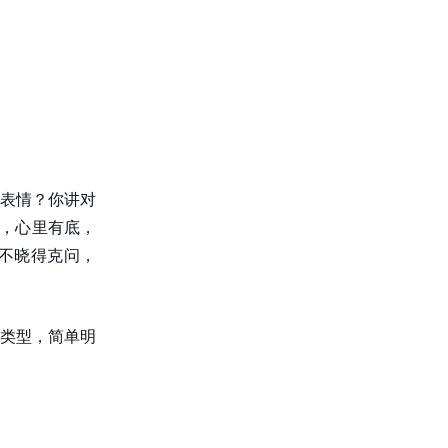
表情？你讲对
看，心里有底，
都不晓得克问，
类型，简单明