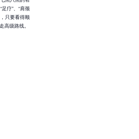
足疗”、“肩颈
以，只要看得顺
是走高级路线。