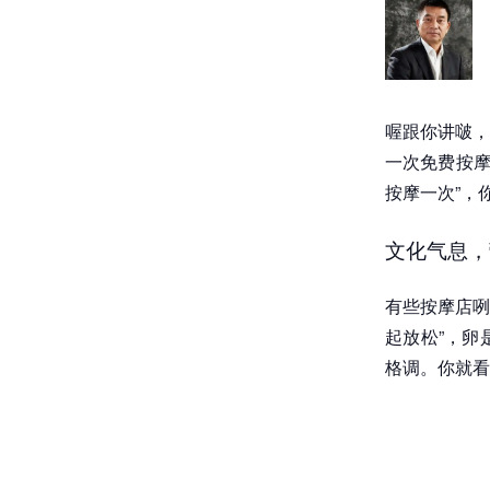
喔跟你讲啵，
一次免费按摩
按摩一次”，
文化气息，
有些按摩店咧
起放松”，卵
格调。你就看