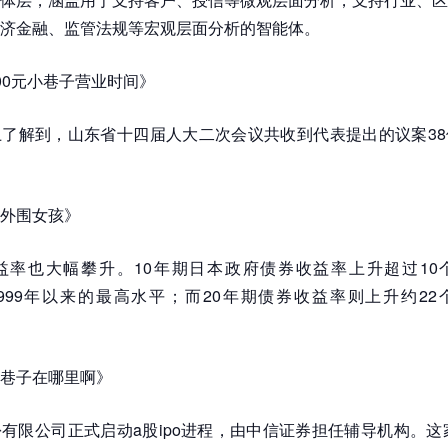
济金融、监管法规等宏观层面分析的智能体。
00元小巷子营业时间》
了解到，山东省十四届人大二次会议共收到代表提出的议案38
外围女孩》
益率也大幅攀升。10年期日本政府债券收益率上升超过10
为1999年以来的最高水平；而20年期债券收益率则上升约2
巷子在哪里啊》
有限公司正式启动a股ipo进程，由中信证券担任辅导机构。这家