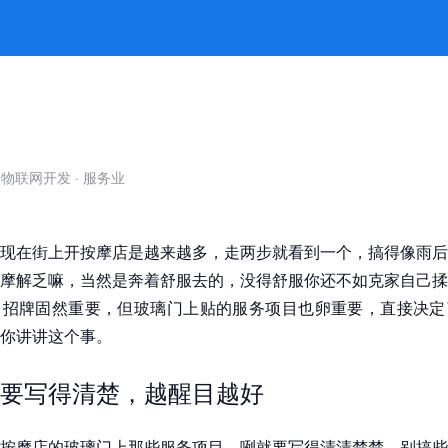
些服务项目，让人一看就想进来试试？ 
自物联网开发
·
服务业
现在街上开按摩店是越来越多，走两步就看到一个，搞得像雨后
摩解乏嘛，当然是奔着舒服去的，没得舒服你还不如克家自己揉
，招牌固然重要，但玻璃门上贴的服务项目也卵重要，直接决定
你讲讲这个事。
要写得清楚，越醒目越好
按摩店的玻璃门上那些服务项目，咧就要写得清清楚楚，别搞些