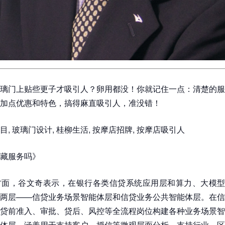
璃门上贴些更子才吸引人？卵用都没！你就记住一点：清楚的服
加点优惠和特色，搞得麻直吸引人，准没错！
, 玻璃门设计, 桂柳生活, 按摩店招牌, 按摩店吸引人
藏服务吗》
面，谷文奇表示，在银行各类信贷系统应用层和算力、大模型及
两层——信贷业务场景智能体层和信贷业务公共智能体层。在信
贷前准入、审批、贷后、风控等全流程岗位构建各种业务场景智
体层，涵盖用于支持客户、授信等微观层面分析，支持行业、区