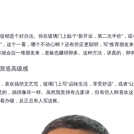
促销是个好办法。你在玻璃门上贴个“新开业，第二次半价”，或
”，这个一看，哪个不动心咧？还有些店更聪明，写“推荐朋友
你就会拉一堆朋友来，老板也赚得卵多。这种方法，讲真的，卵
营造高级感
，喜欢搞些文艺范，玻璃门上写“品味生活，享受舒适”，或者“
是的，搞得像诗一样。虽然我觉得有点废讲，但有些人卵喜欢这
着办啵，反正总有人买这账。