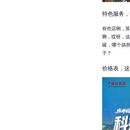
特色服务，
有些店咧，算
啊，哎呀，这
罐，哪个搞卵
子？
价格表，这