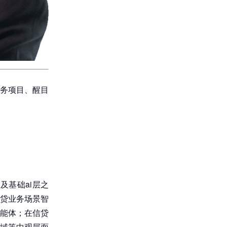
务项目、醒目
基础ai层之
贷业务场景智
能体；在信贷
域等中观层面