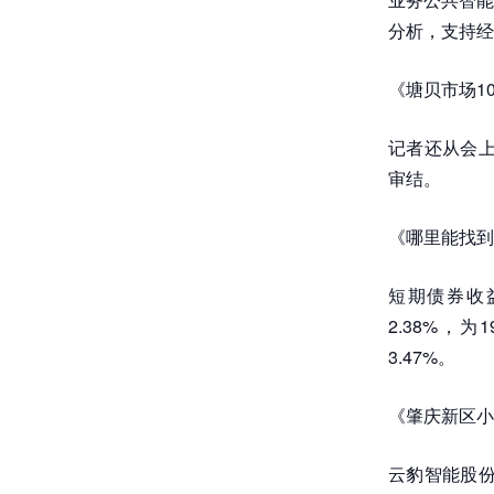
分析，支持经
《塘贝市场1
记者还从会上
审结。
《哪里能找到
短期债券收
2.38%，
3.47%。
《肇庆新区小
云豹智能股份