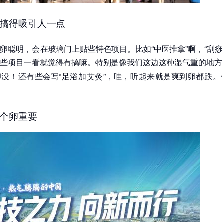
搞得吸引人一点
卵聪明，会在玻璃门上贴些特色项目。比如“中医推拿”啊，“刮痧”
些项目一看就觉得有搞嘛。特别是像我们这边这种湿气重的地方
没！还有些会写“足浴加艾灸”，哇，听起来就是爽到卵都跌。
个卵重要