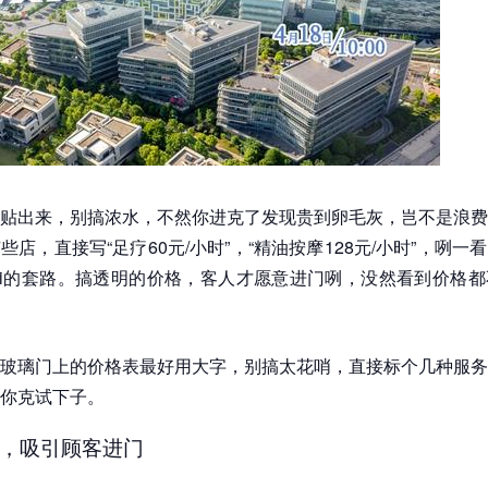
贴出来，别搞浓水，不然你进克了发现贵到卵毛灰，岂不是浪费
些店，直接写“足疗60元/小时”，“精油按摩128元/小时”，咧一
ài的套路。搞透明的价格，客人才愿意进门咧，没然看到价格
玻璃门上的价格表最好用大字，别搞太花哨，直接标个几种服务
你克试下子。
，吸引顾客进门