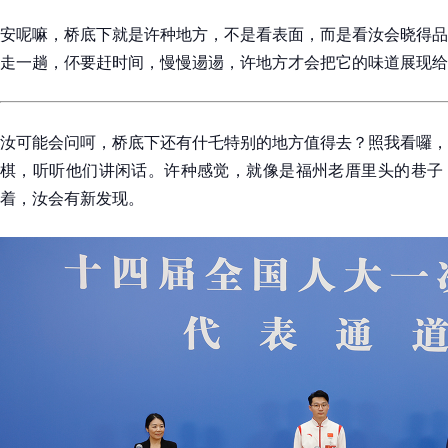
安呢嘛，桥底下就是许种地方，不是看表面，而是看汝会晓得品
走一趟，伓要赶时间，慢慢逿逿，许地方才会把它的味道展现给
汝可能会问呵，桥底下还有什乇特别的地方值得去？照我看囉，
棋，听听他们讲闲话。许种感觉，就像是福州老厝里头的巷子
着，汝会有新发现。