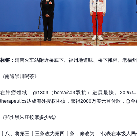
标签：
渭南火车站附近桥底下、福州地道味、桥下摊档、老福州
《南通崇川喝茶》
在肿瘤领域，gr1803（bcma/cd3双抗）进展最快。2025年6
therapeutics达成海外授权协议，获得2000万美元首付款，总
《郑州黑朱庄按摩多少钱》
十八、将第三十三条改为第四十条，修改为：“代表在本级人民