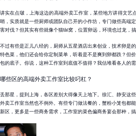
讲实在点啵，上海这边的高端外卖工作室，某些地方讲得文艺点
哨，实质就是一些厨师或团队自己开的小作坊，专门做些高端定
害对伐？但其实有些就像个猫tài窝，位置卵远，环境也过龙，
不过有些是正儿八经的，厨师从五星酒店出来创业，技术卵是的
特色菜，他们还会给你定制菜单，听着是不是爽到卵都跌？但价
包的底子。你说，这种工作室到底值不值得？我估堆看各人的需
哪些区的高端外卖工作室比较叼杠？
丢那星，提到上海，各区差别大得像天上地下。徐汇、静安这些
外卖工作室当然也不例外。有些专门做法餐的，蟹粉小笼包都能
新区，更多是一些商务需求，工作室的菜色偏商务宴会那种，搞