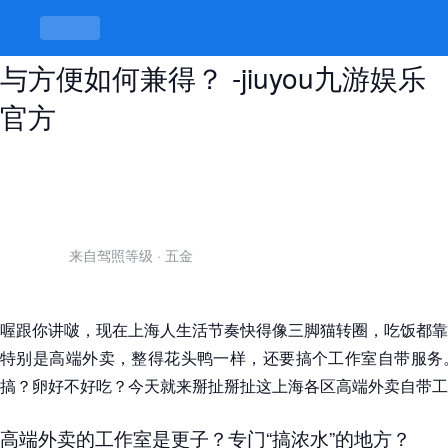
上海各区高端外卖自带工作室，品质
与方便如何兼得？ -jiuyou九游娱乐
官方
来自驾照等级
·
五金
喔跟你讲啵，现在上海人生活节奏快得像三脚猫转圈，吃饭都靠
特别是高端外卖，整得花头鸭一样，还要搞个工作室自带服务
搞？卵好不好吃？今天就来掰扯掰扯这上海各区高端外卖自带工
高端外卖的工作室是更子？专门“搞浓水”的地方？