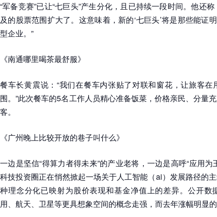
“军备竞赛”已让“七巨头”产生分化，且已持续一段时间。他还称
及的股票范围扩大了。这意味着，新的‘七巨头’将是那些能证明
型企业。”
《南通哪里喝茶最舒服》
餐车长黄震说：“我们在餐车内张贴了对联和窗花，让旅客在
围。”此次餐车的5名工作人员精心准备饭菜，价格亲民、分量
客。
《广州晚上比较开放的巷子叫什么》
一边是坚信“得算力者得未来”的产业老将，一边是高呼“应用为
科技投资圈正在悄然掀起一场关于人工智能（ai）发展路径的
种理念分化已映射为股价表现和基金净值上的差异。公开数据显
用、航天、卫星等更具想象空间的概念走强，而去年涨幅明显的