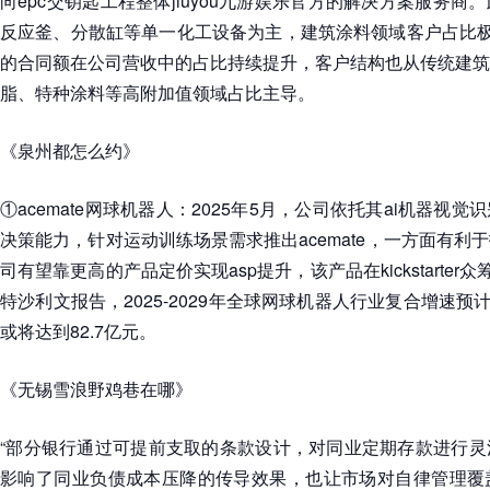
向epc交钥匙工程整体jiuyou九游娱乐官方的解决方案服务
反应釜、分散缸等单一化工设备为主，建筑涂料领域客户占比极
的合同额在公司营收中的占比持续提升，客户结构也从传统建筑
脂、特种涂料等高附加值领域占比主导。
《泉州都怎么约》
①acemate网球机器人：2025年5月，公司依托其ai机器视
决策能力，针对运动训练场景需求推出acemate，一方面有利
司有望靠更高的产品定价实现asp提升，该产品在kickstarter
特沙利文报告，2025-2029年全球网球机器人行业复合增速预计
或将达到82.7亿元。
《无锡雪浪野鸡巷在哪》
“部分银行通过可提前支取的条款设计，对同业定期存款进行灵
影响了同业负债成本压降的传导效果，也让市场对自律管理覆