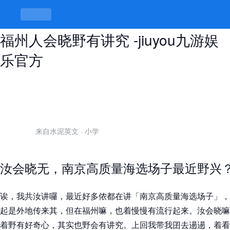
南京高质量海选场子，场子有高低，
福州人会晓野有讲究 -jiuyou九游娱
乐官方
来自水泥英文
·
小学
汝会晓无，南京高质量海选场子最近野兴
诶，我共汝讲囉，最近好多侬都在讲「南京高质量海选场子」，
起是外地传来其，但在福州嘛，也着慢慢有流行起来。汝会晓嘛
着野有好奇心，其实也野会有讲究。上回我带我囝去逿逿，着看