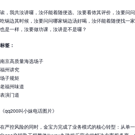
诶，我共汝讲囉，汝伓能着随便选。汝要看侬其评价，汝要问问
吃锅边其时候，汝要问问哪家锅边汤好喝，汝伓能着随便找一家
也是一样，汝要做功课，汝讲是不是囉？
标签：
南京高质量海选场子
福州讲究
场子规矩
老福州味道
表演门道
《qq200叫小妹电话图片》
在严控风险的同时，金宝力完成了业务模式的核心转型：从单一