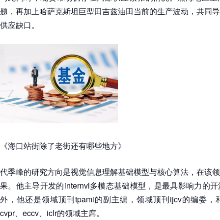
题，再加上哈萨克斯坦巨型田吉兹油田当前的生产波动，共同导
供应缺口。
《海口站街除了老街还有哪些地方》
代季峰的研究方向是视觉信息理解基础模型与核心算法，在该领
果。他主导开发的internvl多模态基础模型，是最具影响力
外，他还是领域顶刊tpami的副主编，领域顶刊ijcv的编委，和领域
cvpr、eccv、iclr的领域主席。