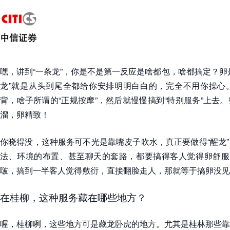
嘿，讲到“一条龙”，你是不是第一反应是啥都包，啥都搞定？卵
龙”就是从头到尾全都给你安排明明白白的，完全不用你操心
背，啥子所谓的“正规按摩”，然后就慢慢搞到“特别服务”上去
溜，卵精致！
你晓得没，这种服务可不光是靠嘴皮子吹水，真正要做得“醒龙
法、环境的布置、甚至聊天的套路，都要搞得客人觉得卵舒服，
啵，搞到一半客人觉得敷衍，直接翻脸走人，那就等于搞卵没见
在桂柳，这种服务藏在哪些地方？
喔，桂柳咧，这些地方可是藏龙卧虎的地方。尤其是桂林那些靠