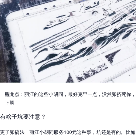
醒龙点：丽江的这些小胡同，最好克早一点，没然卵挤死你，
下脚！
有啥子坑要注意？
更子卵搞法，丽江小胡同服务100元这种事，坑还是有的。比