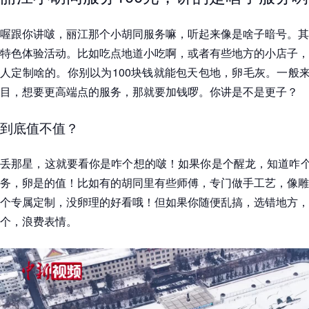
喔跟你讲啵，丽江那个小胡同服务嘛，听起来像是啥子暗号。其
特色体验活动。比如吃点地道小吃啊，或者有些地方的小店子，
人定制啥的。你别以为100块钱就能包天包地，卵毛灰。一般来
目，想要更高端点的服务，那就要加钱啰。你讲是不是更子？
到底值不值？
丢那星，这就要看你是咋个想的啵！如果你是个醒龙，知道咋个
务，卵是的值！比如有的胡同里有些师傅，专门做手工艺，像雕
个专属定制，没卵理的好看哦！但如果你随便乱搞，选错地方，
个，浪费表情。