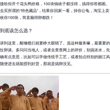
接给你开个花头鸭价格，100块钱啥子都没得，搞得你答都困
去买所谓的“特色藏品”，结果你回家一看，掉你公龟，淘宝上卖
收你100块，简直癫得卵都跌！
到底该怎么选？
讲到这里，醒橄榄们就要睁大眼睛了。选这种服务嘛，最重要的
扯卵谈。多问问当地人，或者去查查网上的评价，别搞浓水，先
确有点意思，比如可以学做传统手工艺，或者拍点特别的丽江风
随便进去就能捞到好货，那就是搞卵没见。