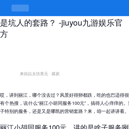
丽江小胡同服务100元，性价比高还
是坑人的套路？ -jiuyou九游娱乐官
方
来自以太坊美元
·
煤炭
哎，讲到丽江，哪个没去过？风景好得卵都跌，吃的也巴适得很
有个热搜，说什么“丽江小胡同服务100元”，搞得人心痒痒的
子特别的服务，还是又是哪凯的营销套路？来，咱一起讲讲看。
丽江小胡同服务100元，讲的是啥子服务