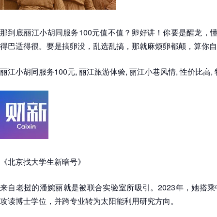
那到底丽江小胡同服务100元值不值？卵好讲！你要是醒龙，懂
得巴适得很。要是搞卵没，乱选乱搞，那就麻烦卵都颠，算你自
丽江小胡同服务100元, 丽江旅游体验, 丽江小巷风情, 性价比高,
《北京找大学生新暗号》
来自老挝的潘婉丽就是被联合实验室所吸引。2023年，她搭
攻读博士学位，并跨专业转为太阳能利用研究方向。