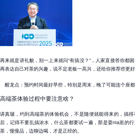
再来就是讲礼貌，别一上来就问“有搞没？”，人家直接答你都
再表达自己对茶的兴趣，说不定老板一高兴，还给你推荐些更好
醒龙点：预约时间最好早些，特别是周末，晚了可能连个座都
高端茶体验过程中要注意啥？
讲真啵，约到高端茶的体验机会，不是随便就能得来的，搞得
后，记得不要乱搞浓水，什么茶都要试一遍，那是耍nia崽的
茶，慢慢品，边聊边喝，才是正经的。