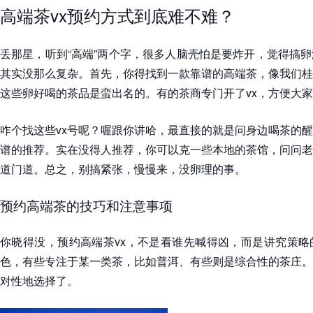
高端茶vx预约方式到底难不难？
丢那星，听到“高端”两个字，很多人脑壳怕是要炸开，觉得搞
其实没那么复杂。首先，你得找到一款靠谱的高端茶，像我们桂
这些卵好喝的茶品是蛮出名的。有的茶商专门开了vx，方便大
咋个找这些vx号呢？喔跟你讲哈，最直接的就是问身边喝茶的
谱的推荐。实在没得人推荐，你可以克一些本地的茶馆，问问老
道门道。总之，别搞紧张，慢慢来，没卵理的事。
预约高端茶的技巧和注意事项
你晓得没，预约高端茶vx，不是看谁先喊得凶，而是讲究策略
色，有些专注于某一类茶，比如普洱、有些则是综合性的茶庄。
对性地选择了。