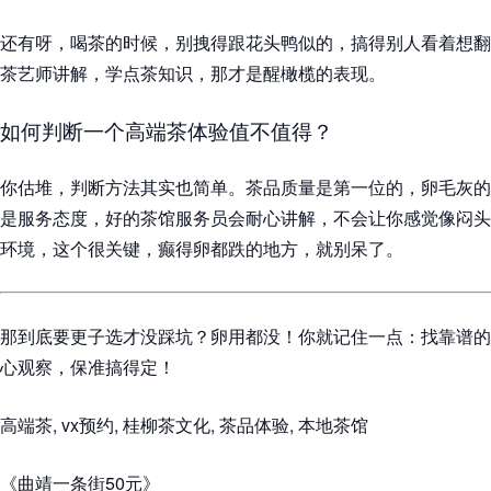
还有呀，喝茶的时候，别拽得跟花头鸭似的，搞得别人看着想翻
茶艺师讲解，学点茶知识，那才是醒橄榄的表现。
如何判断一个高端茶体验值不值得？
你估堆，判断方法其实也简单。茶品质量是第一位的，卵毛灰的
是服务态度，好的茶馆服务员会耐心讲解，不会让你感觉像闷头
环境，这个很关键，癫得卵都跌的地方，就别呆了。
那到底要更子选才没踩坑？卵用都没！你就记住一点：找靠谱的
心观察，保准搞得定！
高端茶, vx预约, 桂柳茶文化, 茶品体验, 本地茶馆
《曲靖一条街50元》