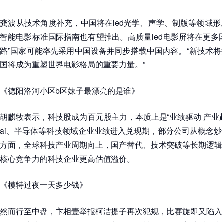
龚波从技术角度补充，中国将在led光学、声学、制版等领域
智能电影标准国际指南也有望推出。高质量led电影屏将在更多
路”国家可能率先采用中国设备并同步搭载中国内容。“新技术
国将成为重塑世界电影格局的重要力量。”
《德阳洛河小区b区妹子最漂亮的是谁》
胡麒牧表示，科技股成为百元股主力，本质上是“业绩驱动 产业
ai、半导体等科技领域企业业绩进入兑现期，部分公司从概念
方面，全球科技产业周期向上，国产替代、技术突破等长期逻辑
核心竞争力的科技企业更高估值溢价。
《模特过夜一天多少钱》
然而行至中盘，卞相壹举报柯洁提子再次犯规，比赛旋即又陷入