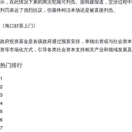
示，在此情况下累积两次犯规可判负。据韩媒报道，交涉过程中
判罚表达了强烈抗议，但最终柯洁本场还是被直接判负。
《海口好茶上门》
政府投资基金是各级政府通过预算安排，单独出资或与社会资本
资等市场化方式，引导各类社会资本支持相关产业和领域发展及
热门排行
1
2
3
4
5
6
7