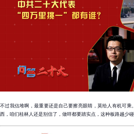
不过我估堆啊，最重要还是自己要擦亮眼睛，莫给人有机可乘。至
西，咱们桂林人还是别信了，做咩都要踏实点，这种板路越少碰