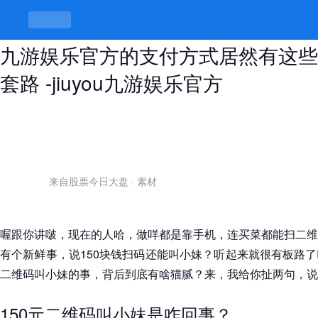
150元二维码叫小妹靠谱吗，jiuyou
九游娱乐官方的支付方式居然有这些
套路 -jiuyou九游娱乐官方
来自股票今日大盘
·
素材
喔跟你讲啵，现在的人哈，做咩都是靠手机，连买菜都能扫二维
有个新鲜事，说150块钱扫码还能叫小妹？听起来就很有板路
二维码叫小妹的事，背后到底有啥猫腻？来，我给你扯两句，说
150元二维码叫小妹是咋回事？