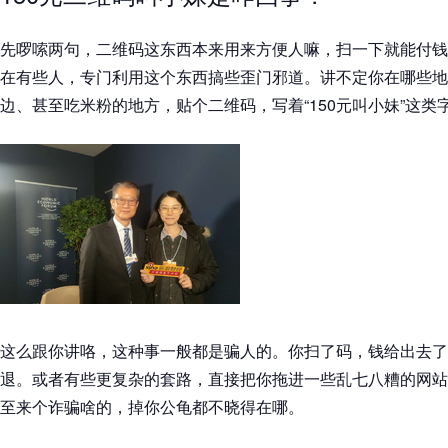
先啰嗦两句，二维码这东西本来用来方便人嘛，扫一下就能付钱
在有些人，专门利用这个东西搞些歪门邪道。讲不定你在哪些地
边、甚至吃米粉的地方，贴个二维码，写着“150元叫小妹”这类
这么跟你讲咯，这种事一般都是骗人的。你扫了码，钱给出去了
退。或者有些更复杂的套路，直接把你拖进一些乱七八糟的网站
至来个诈骗啥的，掉你公龟都不晓得在哪。