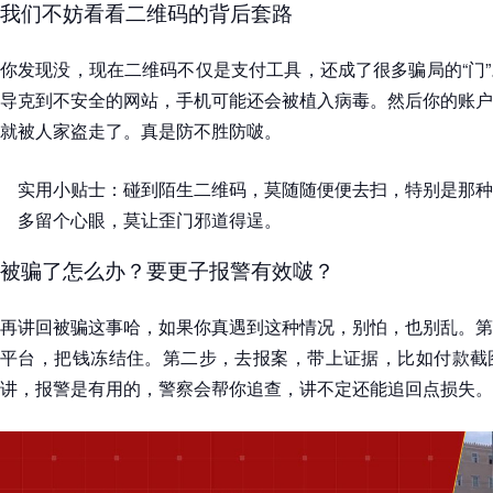
我们不妨看看二维码的背后套路
你发现没，现在二维码不仅是支付工具，还成了很多骗局的“门
导克到不安全的网站，手机可能还会被植入病毒。然后你的账户
就被人家盗走了。真是防不胜防啵。
实用小贴士：碰到陌生二维码，莫随随便便去扫，特别是那种
多留个心眼，莫让歪门邪道得逞。
被骗了怎么办？要更子报警有效啵？
再讲回被骗这事哈，如果你真遇到这种情况，别怕，也别乱。第
平台，把钱冻结住。第二步，去报案，带上证据，比如付款截
讲，报警是有用的，警察会帮你追查，讲不定还能追回点损失。