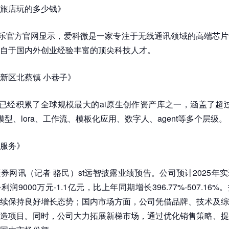
旅店玩的多少钱》
九游娱乐官方官网显示，爱科微是一家专注于无线通讯领域的高端芯
自于国内外创业经验丰富的顶尖科技人才。
新区北蔡镇 小巷子》
art已经积累了全球规模最大的ai原生创作资产库之一，涵盖了超过2
模型、lora、工作流、模板化应用、数字人、agent等多个层级。
服务》
券网讯（记者 骆民）st远智披露业绩预告。公司预计2025年
润9000万元-1.1亿元，比上年同期增长396.77%-507.16
续保持良好增长态势；国内市场方面，公司凭借品牌、技术及综
造项目。同时，公司大力拓展新梯市场，通过优化销售策略、提