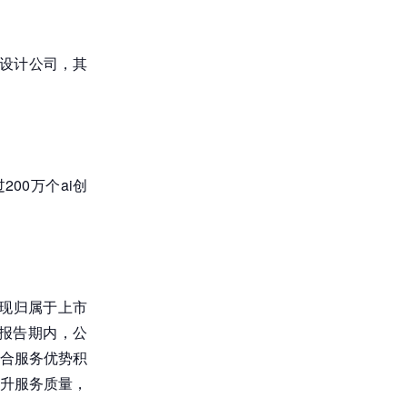
片设计公司，其
00万个ai创
实现归属于上市
%。报告期内，公
合服务优势积
升服务质量，