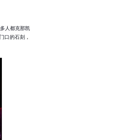
多人都克那凯
门口的石刻，