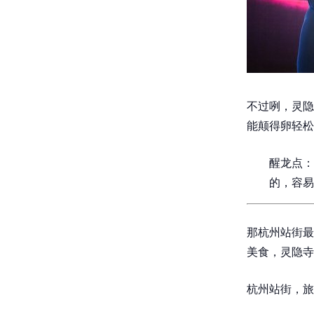
不过咧，灵隐
能颠得卵轻松
醒龙点：
的，容易
那杭州站街最
美食，灵隐寺
杭州站街，旅