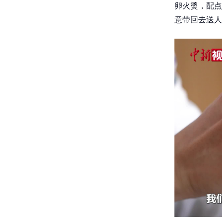
卵火烫，配点
意带回去送人