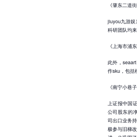
《肇东二道街
jiuyou
科研团队均来
《上海市浦东
此外，sea
作sku，包括
《南宁小巷子
上证报中国证
公司股东的净利
司出口业务持
极参与旧梯改