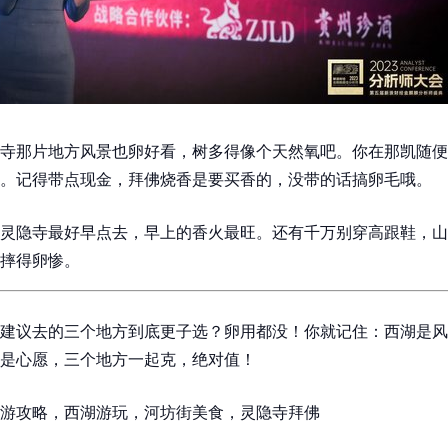
寺那片地方风景也卵好看，树多得像个天然氧吧。你在那凯随便
。记得带点现金，拜佛烧香是要买香的，没带的话搞卵毛哦。
灵隐寺最好早点去，早上的香火最旺。还有千万别穿高跟鞋，山
摔得卵惨。
建议去的三个地方到底更子选？卵用都没！你就记住：西湖是风
是心愿，三个地方一起克，绝对值！
游攻略，西湖游玩，河坊街美食，灵隐寺拜佛