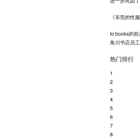
进一步巩固了
《东莞的性服
to books
角川书店员工
热门排行
1
2
3
4
5
6
7
8