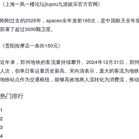
《上海一凤一楼论坛jiuyou九游娱乐官方官网》
刚刚过去的2025年，spacex全年发射165次，是中国航天全
部署了超过3000颗卫星。
《贵阳按摩店一条街150元》
近年来，郑州地铁的客流量持续攀升。2024年12月31日，郑
人次，创单日客运量历史新高。宋向清表示，庞大的客流为地铁
地铁站点作为交通枢纽，能够高效地将人流转化为消费流，推动商
热门排行
1
2
3
4