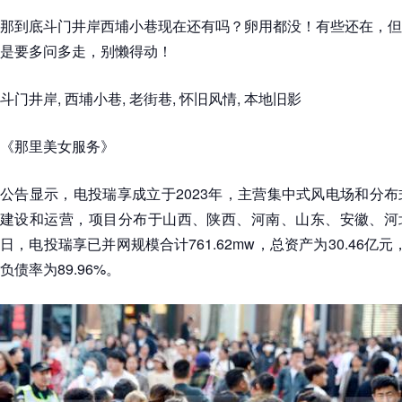
那到底斗门井岸西埔小巷现在还有吗？卵用都没！有些还在，但
是要多问多走，别懒得动！
斗门井岸, 西埔小巷, 老街巷, 怀旧风情, 本地旧影
《那里美女服务》
公告显示，电投瑞享成立于2023年，主营集中式风电场和分
建设和运营，项目分布于山西、陕西、河南、山东、安徽、河北等
日，电投瑞享已并网规模合计761.62mw，总资产为30.46亿元
负债率为89.96%。