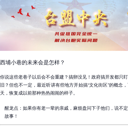
西埔小巷的未来会是怎样？
你说这些老巷子以后会不会重建？搞卵没见！政府搞开发都只盯
旧？但也不一定，最近听讲有些地方开始搞“文化街区”的概念
天，恢复成以前那种热热闹闹的样子。
醒龙点：如果你有老一辈的亲戚，麻烦盘问下子他们，说不定
故事！