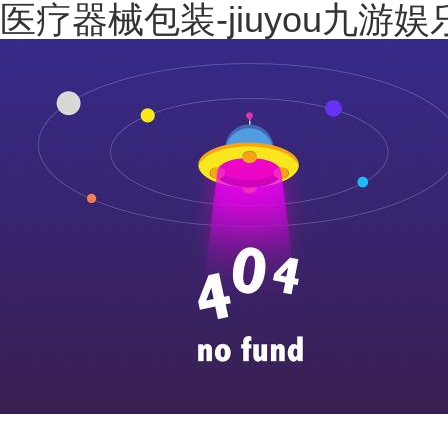
医疗器械包装-jiuyou九游