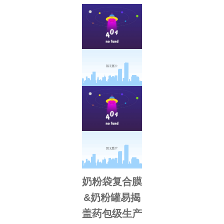
奶粉袋复合膜
&奶粉罐易揭
盖药包级生产