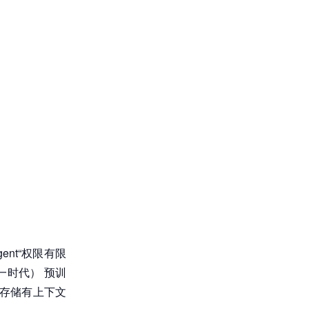
ent“权限有限
下一时代） 预训
w的存储有上下文