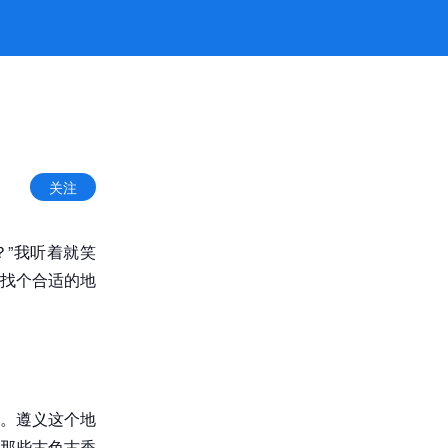
方
关注
”我听着就笑
找个合适的地
。遵义这个地
那些古色古香