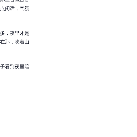
点闲话，气氛
多，夜里才是
在那，吹着山
子看到夜里暗