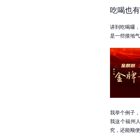
吃喝也有
讲到吃喝囉，
是一些接地气
我举个例子，
我这个福州
究，还能顺便