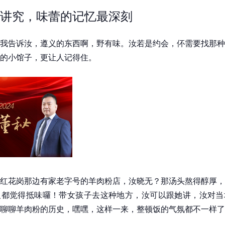
讲究，味蕾的记忆最深刻
我告诉汝，遵义的东西啊，野有味。汝若是约会，伓需要找那种
的小馆子，更让人记得住。
红花岗那边有家老字号的羊肉粉店，汝晓无？那汤头熬得醇厚，
人都觉得抵味囉！带女孩子去这种地方，汝可以跟她讲，汝对当
聊聊羊肉粉的历史，嘿嘿，这样一来，整顿饭的气氛都不一样了