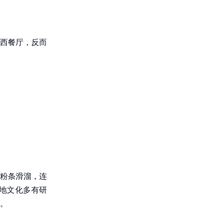
西餐厅，反而
粉条滑溜，连
地文化多有研
。