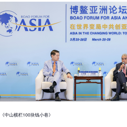
《中山横栏100块钱小巷》