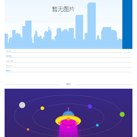
中国印刷企业
50强
浙江省级研发试验中心
复合包装材料年产量
3万吨
全国拥有五家现代化工厂
国家高新技术企业
品牌文化
BRAND CULTURE