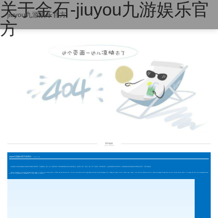
关于金石-jiuyou九游娱乐官
jiuyou九游娱乐官方
方
关于金石
ABOUT GOLDSTONE
关于金石
ABOUT GOLDSTONE
jiuyou九游娱乐官方的简介
company profile
金石包装是一家专业的包装jiuyou九游娱乐官方的解决方案供应商，产品涵盖乳品、医药、日化、食品四大板块，用好包装服务国内外众多行业级头部企业，包括伊利、蒙牛、恒天然、达能、拜耳、联合利华、玛氏等知名客户。金石包装始终以客户需求为导向，坚持把质量安全和科技创新作为发展的核心竞争力，为客户创造价值。
goldstone packaging is a professional packaging solution supplier. its products cover dairy products, medicine, daily chemicals and food. it can serve many domestic and foreign leading enterprises with good packaging service, including yili, mengniu, fonterra, danone, bayer, unilever, mars and other well-known customers. goldstone packaging has always been customer demand-oriented, adhere to the quality and safety and technological innovation as the core competitiveness of development, to create value for customers.