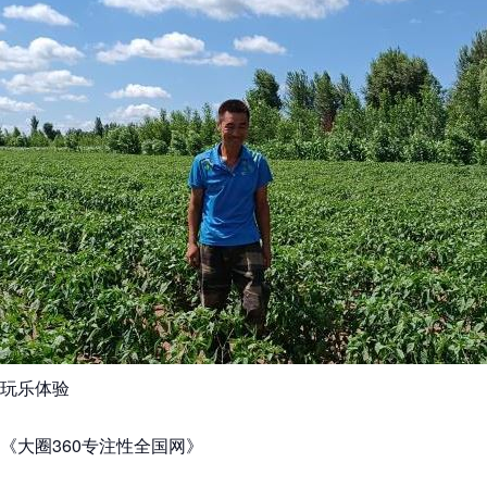
玩乐体验
《大圈360专注性全国网》