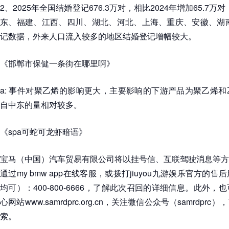
2、2025年全国结婚登记676.3万对，相比2024年增加65.7万
东、福建、江西、四川、湖北、河北、上海、重庆、安徽、湖南
记数据，外来人口流入较多的地区结婚登记增幅较大。
《邯郸市保健一条街在哪里啊》
a: 事件对聚乙烯的影响更大，主要影响的下游产品为聚乙烯
自中东的量相对较多。
《spa可蛇可龙虾暗语》
宝马（中国）汽车贸易有限公司将以挂号信、互联驾驶消息等方
通过my bmw app在线客服，或拨打jiuyou九游娱乐官方
均可）：400-800-6666，了解此次召回的详细信息。此外
心网站www.samrdprc.org.cn，关注微信公众号（samrdp
索。