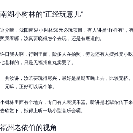
南湖小树林的“正经玩意儿”
这介嘛，沈阳南湖小树林50元必玩项目，有人讲是“样样有”，有
照我看囉，汝真要晓得怎个去玩，还是有底道的。
许日我去啊，行到里面，险多人在拍照，旁边还有人摆摊卖小吃
七巷样的，只是无福州鱼丸卖罢了。
共汝讲，汝若要玩得尽兴，最好是星期五晚上去，比较无挤。
元嘛，正好可以玩个够。
小树林里面有个地方，专门有人表演乐器。听讲是老辈侬传下来
去欣赏下，抵得上听一场小型音乐会囉。
福州老依伯的视角