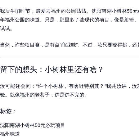
我后生囝时节，最爱去福州的公园荡荡。沈阳南湖小树林50元
年福州公园的味道。只是，那里多了些现代的项目，像是射箭、
试试。
当然，许些项目嘛，是有点“商业味”。不过，汝只要晓得挑，
留下的想头：小树林里还有啥？
汝可能还会问：“许个小树林，有啥野特别其？”我共汝讲，汝
验。就像福州的老巷子，讲是讲不完的。
标签：
沈阳南湖小树林50元必玩项目
福州味道