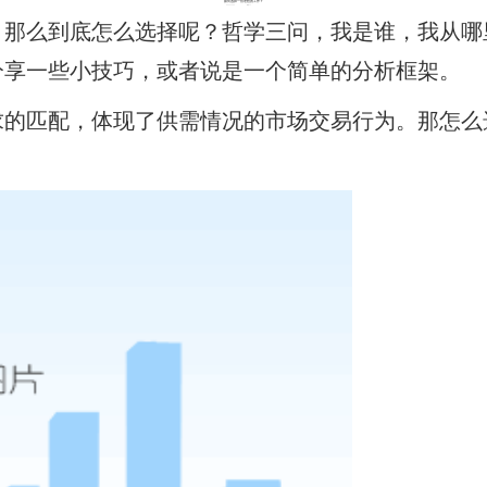
如何选择一份理想的工作？
2020-10-20
阅读 11
，那么到底怎么选择呢？哲学三问，我是谁，我从哪
分享一些小技巧，或者说是一个简单的分析框架。
求的匹配，体现了供需情况的市场交易行为。那怎么