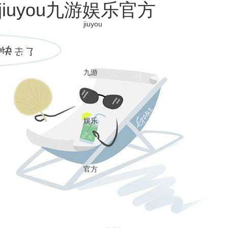
iuyou九游娱乐官方
jiuyou
关于金石
jiuyou九游娱乐官方的产品中心
可持续发展
媒体中心
九游
加入金石
cn
en
娱乐
媒体中心
NEWS CENTER
官方