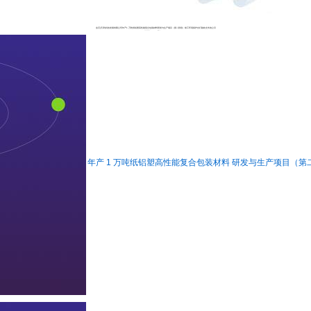
金石(天津)科技发展有限公司年产1 万吨纸铝塑高性能复合包装材料研发与生产项目（第二阶段）竣工环境保护自行验收文件的公示
2020-09-27
阅读 12
年产 1 万吨纸铝塑高性能复合包装材料 研发与生产项目（第二