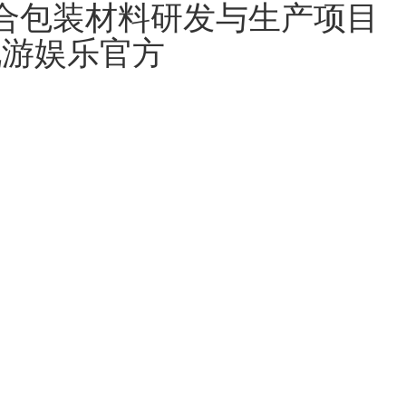
复合包装材料研发与生产项目
九游娱乐官方