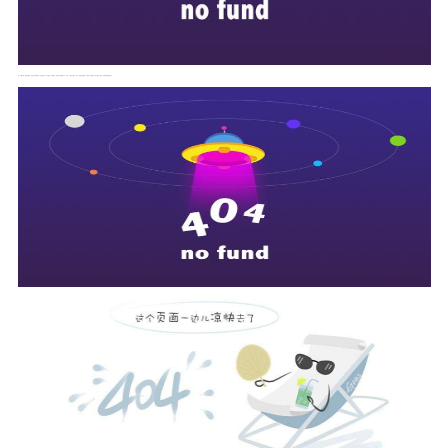
理，不辨不明。我们希望每一位金石人都能成为一位换位思考、独立思想、明辨是非、高效奋斗的栋梁之才。辩论，让我们知是非，运动，是我们强体魄。小朋友才会做选择，我们金石人都要，灵魂与身体都在路上。